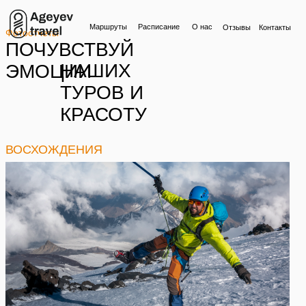
Маршруты
Расписание
О нас
Отзывы
Контакты
Фотоотчеты
ПОЧУВСТВУЙ
НАШИХ
ЭМОЦИИ
ТУРОВ И
КРАСОТУ
ВОСХОЖДЕНИЯ