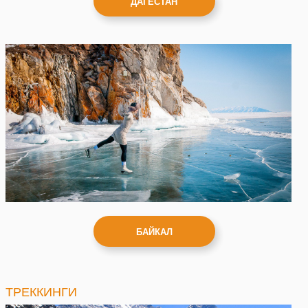
ДАГЕСТАН
БАЙКАЛ
ТРЕККИНГИ
+7 919 430 40 74 Светлана