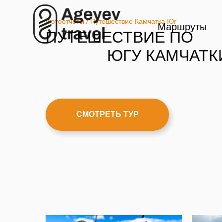
Фотоотчеты / Путешествие Камчатка Юг
Маршруты
ПУТЕШЕСТВИЕ ПО
ЮГУ КАМЧАТК
СМОТРЕТЬ ТУР