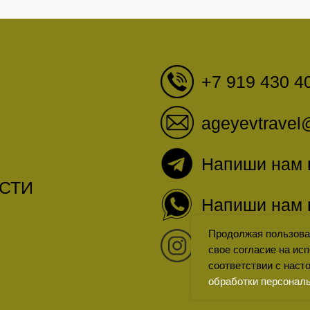
*запрещен в России, при
Продолжая пользова
свое согласие на ис
соответствии с нас
обработки персонал