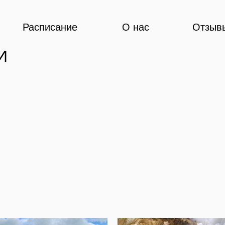
Расписание
О нас
Отзывы
Ко
И