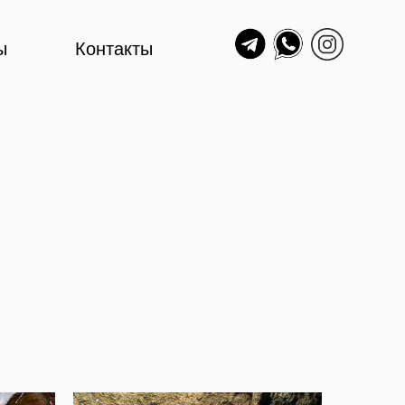
нтакты